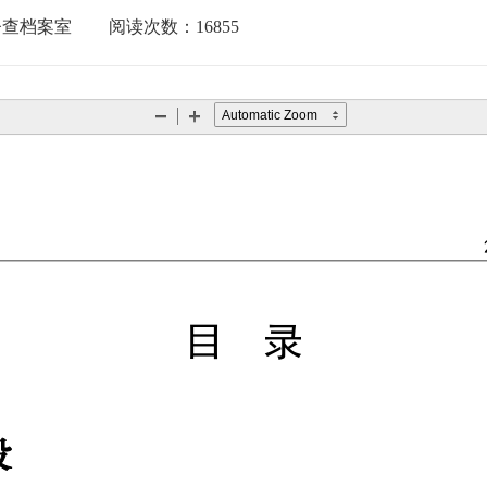
督查档案室
阅读次数：
16855