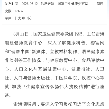
发布时间：2026-06-12
信息来源：国家卫生健康委官网
阅读
次数：
18637
字体: 【
大
中
小
】
6月11日，国家卫生健康委党组书记、主任雷海
潮赴健康教育中心，深入了解
健康科普、委官网
和
“
健康中国
”
新媒体、宣教材料制作、居民健康素
养监测等工作情况，与
健康教育中心、食品评估中
心、人口文化与基层健康中心、健康报社、人卫
社、人口与健康出版社、中医科学院、疾控中心等
就
“
加强卫生健康宣传
弘扬伟大抗疫精神
”
进行座
谈。
雷海潮强调，要深入学习贯彻
习近平文化思想