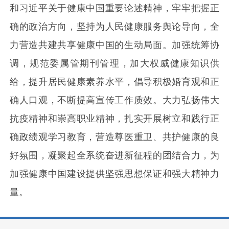
和
习近平关于健康中国
重要
论述
精神，牢牢把握正
确的政治方向，坚持为人民健康服务舆论导向，全
力营造共建共享健康中国的生动局面。加强统筹协
调，规范委属管期刊管理，加大权威健康知识供
给，提升居民健康素养水平，倡导积极婚育观和正
确人口观，不断提高宣传工作质效。大力弘扬伟大
抗疫精神和崇高职业精神，扎实开展树立和践行正
确政绩观学习教育，营造尊医重卫、共护健康的良
好氛围，凝聚起全系统奋进新征程的团结合力，为
加强健康中国建设提供坚强思想保证和强大精神力
量。