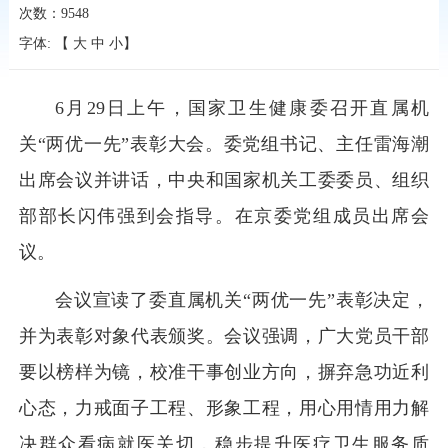
次数：
9548
字体: 【
大
中
小
】
6月29日上午，国家卫生健康委召开直属机
关“两优一先”表彰大会。委党组书记、主任雷海潮
出席会议并讲话，中央和国家机关工委委员、组织
部部长闪伟强到会指导。在京委党组成员出席会
议。
会议宣读了委直属机关“两优一先”表彰决定，
并为表彰对象代表颁奖。会议强调，广大党员干部
要以榜样为镜，校准干事创业方向，摒弃急功近利
心态，力戒面子工程、形象工程，用心用情用力解
决群众看病就医关切，稳步提升医疗卫生服务质