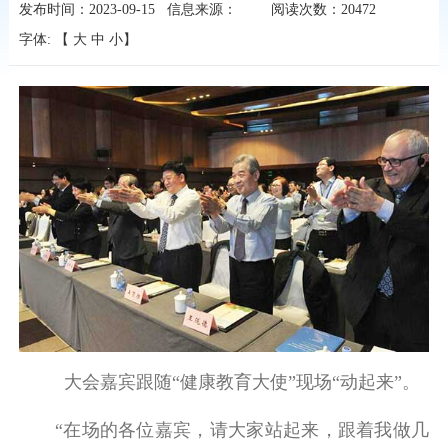
发布时间：2023-09-15
信息来源：
阅读次数：
20472
字体: 【
大
中
小
】
大会嘉宾跟随“健康教育大使”现场“动起来”。
“在场的各位嘉宾，请大家站起来，跟着我做几