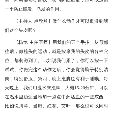
劳，同时能够提高我们夜间睡眠质量，也可以达到
一个防止脱发、乌发的作用。
【主持人 卢欣然】做什么动作才可以刺激到我
们这个头皮呢？
【杨戈 主任医师】用我们的五个手指，从额部
往后，做梳头的运动，就是按摩我的头皮的各种穴
位，都刺激到了。比如说我们累了，你可以按一下
试试。你做完这个动作之后，你会觉得脑子特别清
爽，特别舒服。第四，晚上泡脚也有利于睡眠。每
天晚上，我们用温水来泡脚，大概15-20分钟。可以
在温水里边适当地加一点点中药活血的一些东西，
比如说川芎、当归、红花、艾叶。那么也可以同时