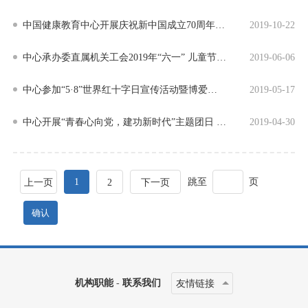
中国健康教育中心开展庆祝新中国成立70周年健步走活动
2019-10-22
中心承办委直属机关工会2019年“六一” 儿童节系列活动
2019-06-06
中心参加“5·8”世界红十字日宣传活动暨博爱文化月启动活动
2019-05-17
中心开展“青春心向党，建功新时代”主题团日 暨“建国70周年 回望来时路”宣传实践活动
2019-04-30
1
跳至
页
上一页
2
下一页
机构职能
-
联系我们
友情链接