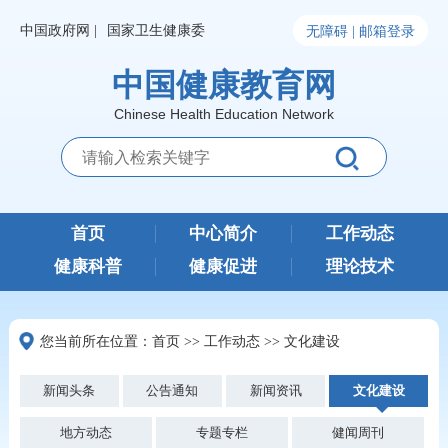
中国政府网 |
国家卫生健康委
无障碍 |
邮箱登录
中国健康教育网
Chinese Health Education Network
首页
中心简介
工作动态
健康科普
健康促进
理论技术
您当前所在位置：
首页
>>
工作动态
>>
文化建设
新闻头条
公告通知
新闻资讯
文化建设
地方动态
专题专栏
健闻周刊