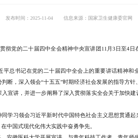
发布时间：2025-11-04
信息来源：国家卫生健康委官网
习贯彻党的二十届四中全会精神中央宣讲团11月3日至4
。
近平总书记在党的二十届四中全会上的重要讲话精神和
势判断，深入领会“十五五”时期经济社会发展的指导方
深入宣讲，并进一步阐释了深入贯彻落实全会关于加快建
神同学习领会习近平新时代中国特色社会主义思想贯通起
，在中国式现代化伟大实践中奋勇争先。
飞、安徽医科大学开展宣讲，与青年科技工作者、青年师