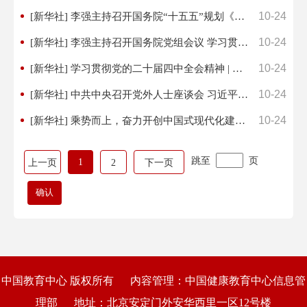
10-24
[新华社] 李强主持召开国务院“十五五”规划《纲要草案》编制工作领导小组会议强调全面贯彻党的二十届四...
10-24
[新华社] 李强主持召开国务院党组会议 学习贯彻习近平总书记在党的二十届四中全会上的重要讲话和全会精...
10-24
[新华社] 学习贯彻党的二十届四中全会精神 | 勠力进取，确保基本实现社会主义现代化取得决定性进展—...
10-24
[新华社] 中共中央召开党外人士座谈会 习近平主持并发表重要讲话
10-24
[新华社] 乘势而上，奋力开创中国式现代化建设新局面——与会同志谈贯彻落实党的二十届四中全会精神
跳至
页
1
上一页
2
下一页
中国教育中心 版权所有
内容管理：中国健康教育中心信息管
理部
地址：北京安定门外安华西里一区12号楼