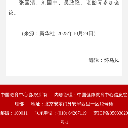
张国清、刘国中、吴政隆、谌贻琴参加会
议。
（来源：新华社 2025年10月24日）
编辑：怀马凤
中国教育中心 版权所有
内容管理：中国健康教育中心信息管
理部
地址：北京安定门外安华西里一区12号楼
邮编：100011
联系电话：(010) 64267119
京ICP备05033820
号-1