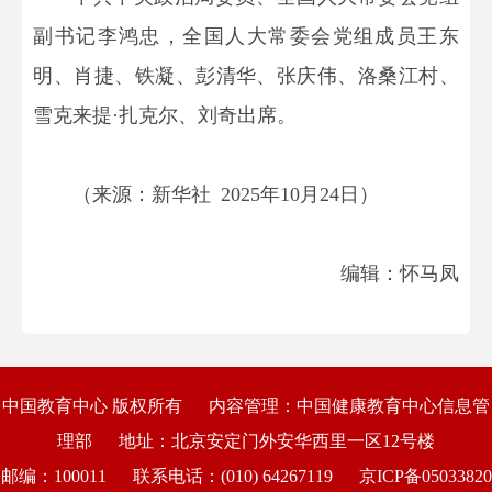
副书记李鸿忠，全国人大常委会党组成员王东
明、肖捷、铁凝、彭清华、张庆伟、洛桑江村、
雪克来提·扎克尔、刘奇出席。
（来源：新华社 2025年10月24日）
编辑：怀马凤
中国教育中心 版权所有
内容管理：中国健康教育中心信息管
理部
地址：北京安定门外安华西里一区12号楼
邮编：100011
联系电话：(010) 64267119
京ICP备05033820