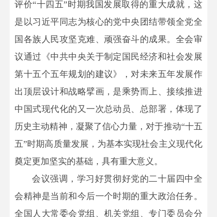
评价“十四五”时期我国发展取得的重大成就，这
是以习近平同志为核心的党中央团结带领全党全
国各族人民攻坚克难、顽强奋斗的成果。全会审
议通过《中共中央关于制定国民经济和社会发展
第十五个五年规划的建议》，对未来五年发展作
出顶层设计和战略擘画，是乘势而上、接续推进
中国式现代化的又一次总动员、总部署，体现了
历史主动精神，凝聚了信心力量，对于推动“十五
五”时期高质量发展，为基本实现社会主义现代化
奠定更加坚实的基础，具有重大意义。
会议强调，学习好贯彻好党的二十届四中全
会精神是当前和今后一个时期的重大政治任务。
全国人大常委会党组、机关党组、专门委员会分